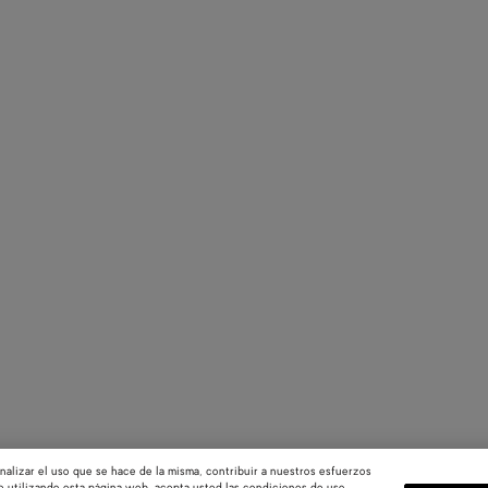
nalizar el uso que se hace de la misma, contribuir a nuestros esfuerzos