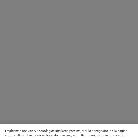
Empleamos cookies y tecnologías similares para mejorar la navegación en la página
web, analizar el uso que se hace de la misma, contribuir a nuestros esfuerzos de