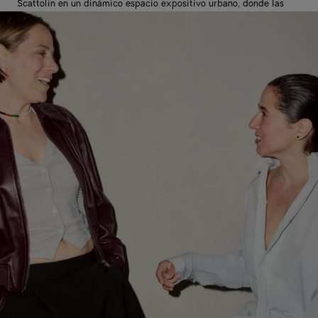
Scattolin en un dinámico espacio expositivo urbano, donde las
obras se proyectan cada noche del 9 de mayo al 7 de junio.