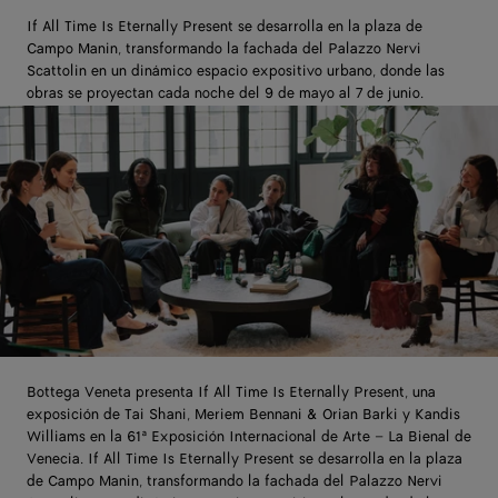
If All Time Is Eternally Present se desarrolla en la plaza de
Campo Manin, transformando la fachada del Palazzo Nervi
Scattolin en un dinámico espacio expositivo urbano, donde las
obras se proyectan cada noche del 9 de mayo al 7 de junio.
Bottega Veneta presenta If All Time Is Eternally Present, una
exposición de Tai Shani, Meriem Bennani & Orian Barki y Kandis
Williams en la 61ª Exposición Internacional de Arte – La Bienal de
Venecia. If All Time Is Eternally Present se desarrolla en la plaza
de Campo Manin, transformando la fachada del Palazzo Nervi