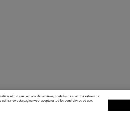
nalizar el uso que se hace de la misma, contribuir a nuestros esfuerzos
e utilizando esta página web, acepta usted las condiciones de uso.