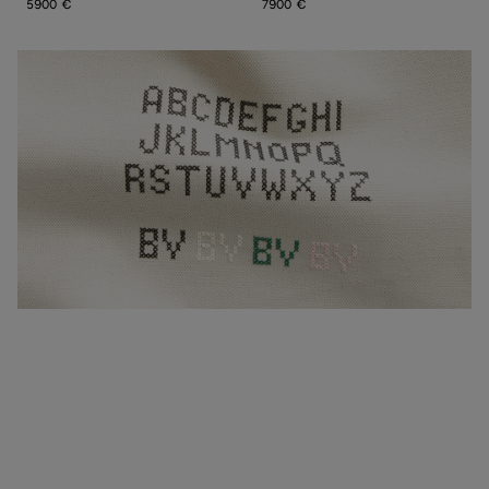
5900 €
7900 €