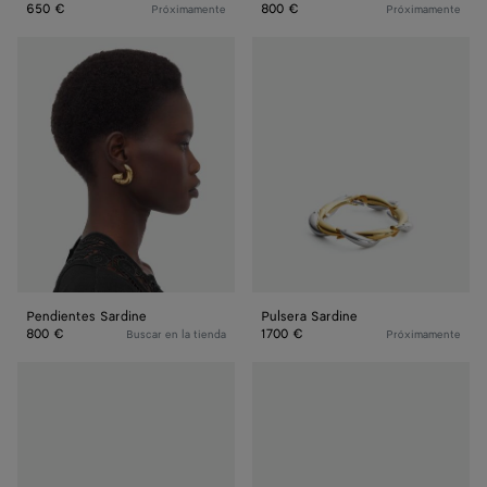
650 €
800 €
Próximamente
Próximamente
Pendientes
Pulsera
Sardine
Sardine
Pendientes Sardine
Pulsera Sardine
800 €
1700 €
Buscar en la tienda
Próximamente
Pulsera
Pulsera
Sardine
Sardine