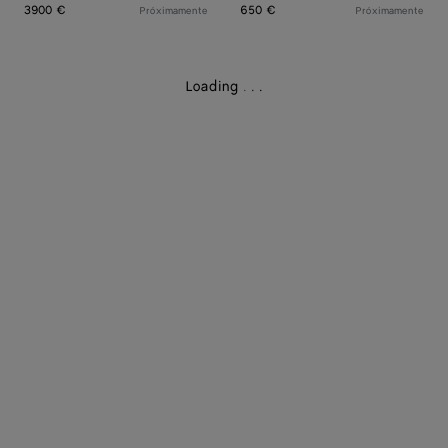
3900 €
650 €
Próximamente
Próximamente
Loading
.
.
.