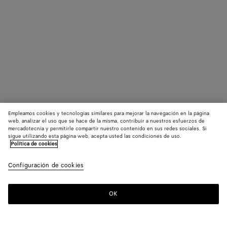
Empleamos cookies y tecnologías similares para mejorar la navegación en la página
web, analizar el uso que se hace de la misma, contribuir a nuestros esfuerzos de
mercadotecnia y permitirle compartir nuestro contenido en sus redes sociales. Si
sigue utilizando esta página web, acepta usted las condiciones de uso.
Política de cookies
Configuración de cookies
OK
SUSCRÍBASE A NUESTRO BOLETÍN DE NOTICIAS