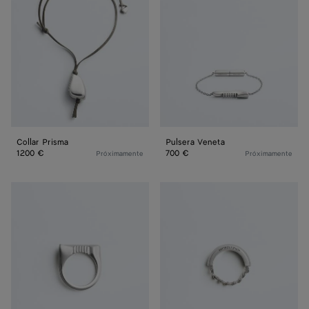
Collar Prisma
Pulsera Veneta
1200 €
700 €
Próximamente
Próximamente
Anillo
Anillo
Veneta
Veneta