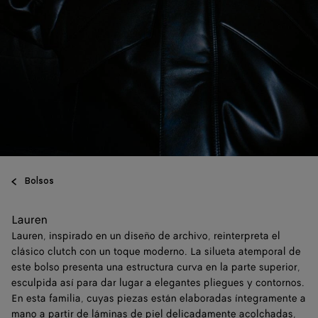
Bolsos
Lauren
Lauren, inspirado en un diseño de archivo, reinterpreta el
clásico clutch con un toque moderno. La silueta atemporal de
este bolso presenta una estructura curva en la parte superior,
esculpida así para dar lugar a elegantes pliegues y contornos.
En esta familia, cuyas piezas están elaboradas íntegramente a
mano a partir de láminas de piel delicadamente acolchadas,