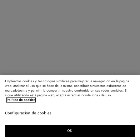
Empleamos cookies y tecnologías similares para mejorar la navegación en la página
web, analizar el uso que se hace de la misma, contribuir a nuestros esfuerzos de
mercadotecnia y permitirle compartir nuestro contenido en sus redes sociales. Si
sigue utilizando esta página web, acepta usted las condiciones de uso.
Política de cookies
Configuración de cookies
OK