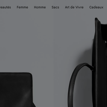
eautés
Femme
Homme
Sacs
Art de Vivre
Cadeaux