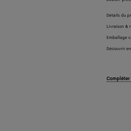
Détails du p
Livraison & 
Emballage 
Découvrir en
Compléter 