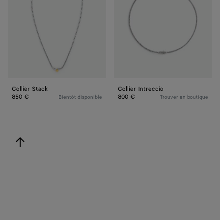
Collier Stack
Collier Intreccio
850 €
800 €
Bientôt disponible
Trouver en boutique
revenir en haut