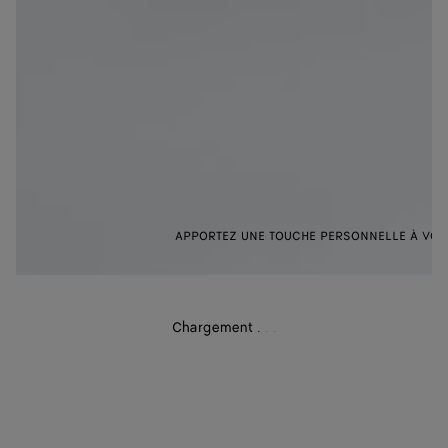
P
APPORTEZ UNE TOUCHE PERSONNELLE À VOTR
Chargement
.
.
.