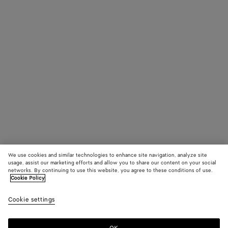
We use cookies and similar technologies to enhance site navigation, analyze site
usage, assist our marketing efforts and allow you to share our content on your social
networks. By continuing to use this website, you agree to these conditions of use.
Cookie Policy
Cookie settings