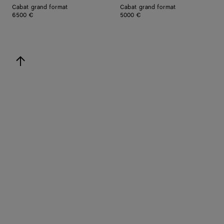
Cabat grand format
Cabat grand format
6500 €
5000 €
revenir en haut