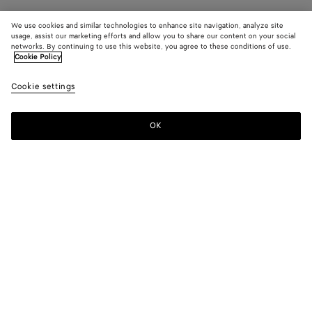
We use cookies and similar technologies to enhance site navigation, analyze site
usage, assist our marketing efforts and allow you to share our content on your social
networks. By continuing to use this website, you agree to these conditions of use.
Cookie Policy
Cookie settings
OK
S'INSCRIRE À LA NEWSLETTER
Abonnez-vous à la newsletter de Bottega Veneta pour recevoir des
informations sur les collections, les défilés et des mises à jour
exclusives.
E-mail*