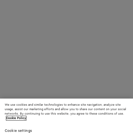
We use cookies and similar technologies to enhance site navigation, analyze site
usage, assist our marketing efforts and allow you to share our content on your social
networks. By continuing to use this website, you agree to these conditions of use.
Cookie Policy
Cookie settings