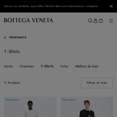
Passer au contenu principal
Fer
Découvrez Andiamo, aujourd'hui décliné dans une interprétation compacte
Se
conne
Me
Rechercher
Menu
Vêtements
T-Shirts
Denim
Chemises
Polos
Maillots de bain
T-Shirts
11 Produits
Filtrer et trier
(Manua
T-
T-
Nouveauté
Nouveauté
shirt
shirt
en
en
jersey
jersey