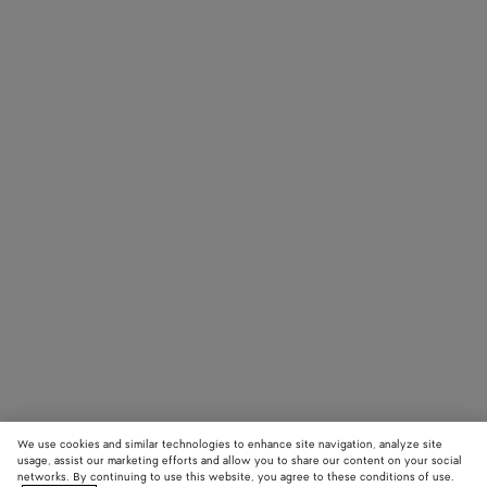
We use cookies and similar technologies to enhance site navigation, analyze site
usage, assist our marketing efforts and allow you to share our content on your social
networks. By continuing to use this website, you agree to these conditions of use.