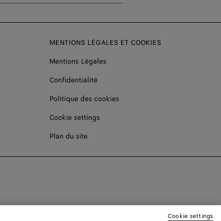
MENTIONS LÉGALES ET COOKIES
Mentions Légales
Confidentialité
Politique des cookies
Cookie settings
Plan du site
Cookie settings