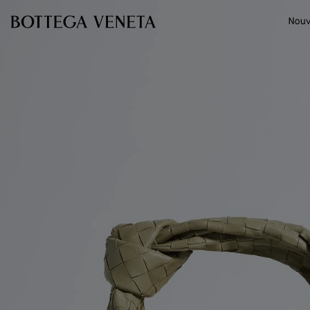
Passer au contenu principal
Nouv