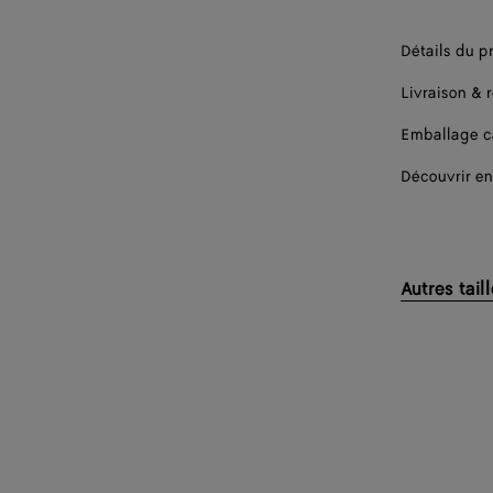
Détails du p
Livraison & 
Emballage 
Découvrir en
Autres tail