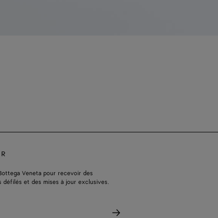
ER
Bottega Veneta pour recevoir des
s défilés et des mises à jour exclusives.