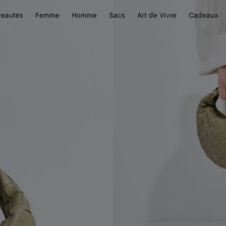
eautés
Femme
Homme
Sacs
Art de Vivre
Cadeaux