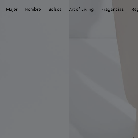
Mujer
Hombre
Bolsos
Art of Living
Fragancias
Re