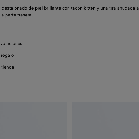
 destalonado de piel brillante con tacón kitten y una tira anudada 
la parte trasera.
evoluciones
 regalo
 tienda