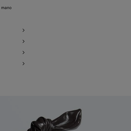
a mano