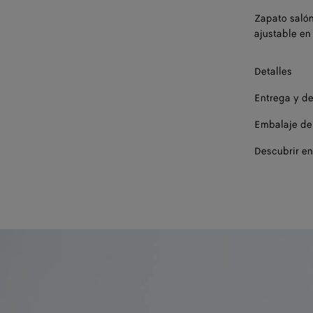
Zapato salón
ajustable en 
Detalles
Entrega y d
Embalaje de
Descubrir en