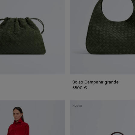
Bolso Campana grande
5500 €
Bolso
Nuevo
Andiamo
grande