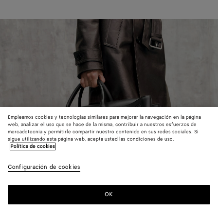
Empleamos cookies y tecnologías similares para mejorar la navegación en la página
web, analizar el uso que se hace de la misma, contribuir a nuestros esfuerzos de
mercadotecnia y permitirle compartir nuestro contenido en sus redes sociales. Si
sigue utilizando esta página web, acepta usted las condiciones de uso.
Política de cookies
Configuración de cookies
OK