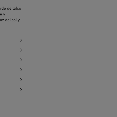
rde de talco
e y
uz del sol y