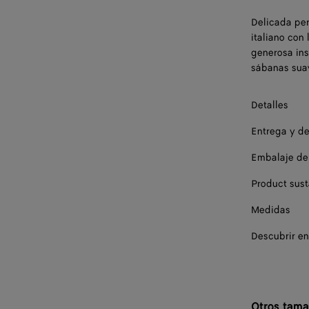
Delicada per
italiano con
generosa ins
sábanas sua
Detalles
Entrega y d
Embalaje de
Product sust
Medidas
Descubrir en
Otros tam