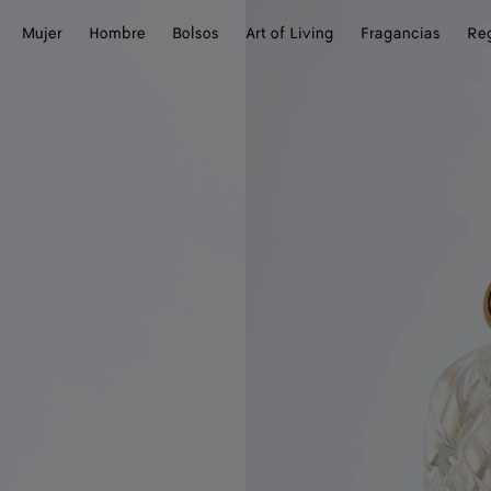
Mujer
Hombre
Bolsos
Art of Living
Fragancias
Re