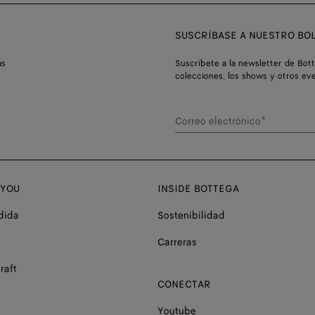
SUSCRÍBASE A NUESTRO BOL
as
Suscríbete a la newsletter de Bot
colecciones, los shows y otros ev
Correo electrónico*
 YOU
INSIDE BOTTEGA
dida
Sostenibilidad
Carreras
raft
CONECTAR
Youtube