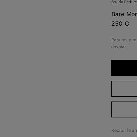
Eau de Parfum
Bare Mor
250 €
Para los ped
envase.
Recibir lo a