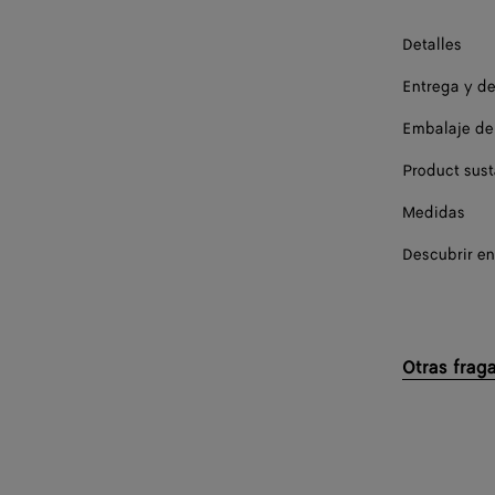
Detalles
Entrega y d
Embalaje de
Product sust
Medidas
Descubrir en
Otras frag