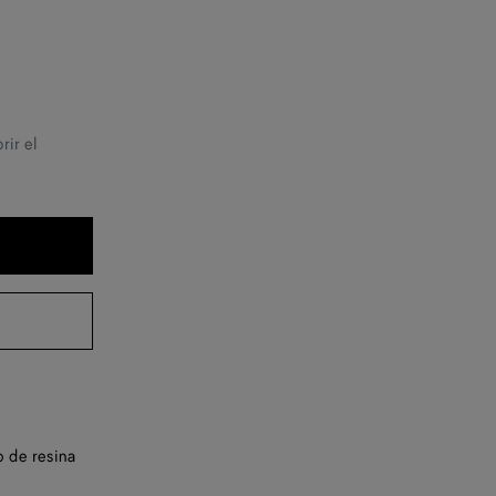
rir el
 de resina