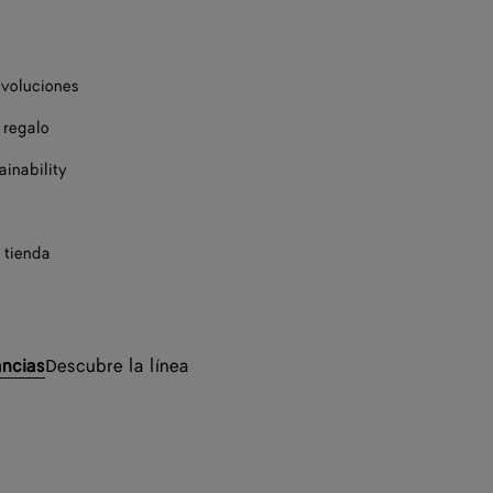
evoluciones
 regalo
ainability
 tienda
ancias
Descubre la línea