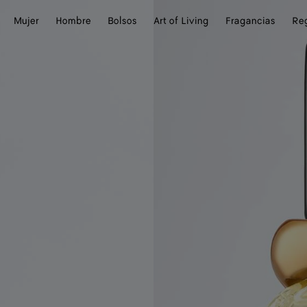
Mujer
Hombre
Bolsos
Art of Living
Fragancias
Re