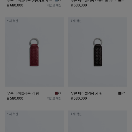
우븐 마이셀리움 신용카드 케이스
우븐 마이셀리움 신용카드 케이스
미네랄 우븐 마이셀리움 신용카드 케이스
에스프레
이
이
₩ 680,000
₩ 680,000
재입고 예정
스
스
우
우
소재 혁신
소재 혁신
븐
븐
마
마
이
이
셀
셀
리
리
움
움
키
키
링
링
우븐 마이셀리움 키 링
+2
우븐 마이셀리움 키 링
+2
라바 레드 우븐 마이셀리움 키 링
에스프레
₩ 580,000
₩ 580,000
재입고 예정
우
우
소재 혁신
소재 혁신
븐
븐
마
마