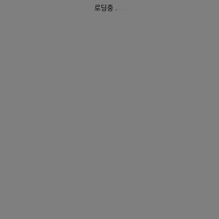
로딩중
.
.
.