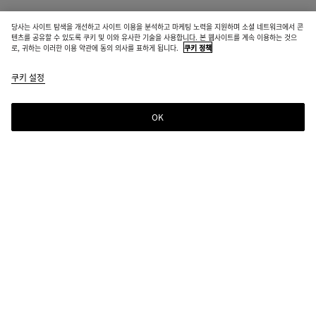
당사는 사이트 탐색을 개선하고 사이트 이용을 분석하고 마케팅 노력을 지원하며 소셜 네트워크에서 콘
텐츠를 공유할 수 있도록 쿠키 및 이와 유사한 기술을 사용합니다. 본 웹사이트를 계속 이용하는 것으
로, 귀하는 이러한 이용 약관에 동의 의사를 표하게 됩니다.
쿠키 정책
쿠키 설정
OK
뉴스레터 구독
컬렉션 정보, 익스클루시브 업데이트, 새로운 소식을 위해 Bottega Veneta 뉴스레터
를 구독하세요.
이메일*
매장 위치
매장 찾기