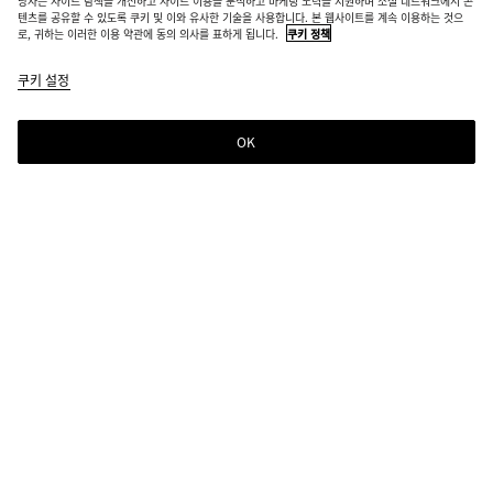
당사는 사이트 탐색을 개선하고 사이트 이용을 분석하고 마케팅 노력을 지원하며 소셜 네트워크에서 콘
텐츠를 공유할 수 있도록 쿠키 및 이와 유사한 기술을 사용합니다. 본 웹사이트를 계속 이용하는 것으
로, 귀하는 이러한 이용 약관에 동의 의사를 표하게 됩니다.
쿠키 정책
쿠키 설정
OK
뉴스레터 구독
컬렉션 정보, 익스클루시브 업데이트, 새로운 소식을 위해 Bottega Veneta 뉴스레터
를 구독하세요.
이메일*
매장 위치
매장 찾기
도움이 필요하신가요?