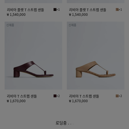
들
들
리비아 플랫 T 스트랩 샌들
+1
리비아 플랫 T 스트랩 샌들
+1
에스프레소 리비아 플랫 T 스트랩 샌들
쇼어 리비
₩ 1,540,000
₩ 1,540,000
리
리
신제품
신제품
비
비
아
아
T
T
스
스
트
트
랩
랩
샌
샌
들
들
리비아 T 스트랩 샌들
+2
리비아 T 스트랩 샌들
+2
딥 마호가니 리비아 T 스트랩 샌들
쇼어 리비
₩ 1,670,000
₩ 1,670,000
로딩중
.
.
.