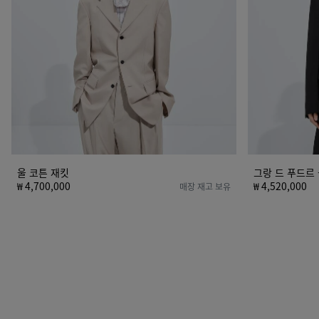
재
킷
울 코튼 재킷
그랑 드 푸드르
₩ 4,700,000
₩ 4,520,000
매장 재고 보유