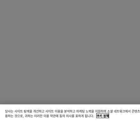
당사는 사이트 탐색을 개선하고 사이트 이용을 분석하고 마케팅 노력을 지원하며 소셜 네트워크에서 콘텐츠를
용하는 것으로, 귀하는 이러한 이용 약관에 동의 의사를 표하게 됩니다.
쿠키 정책