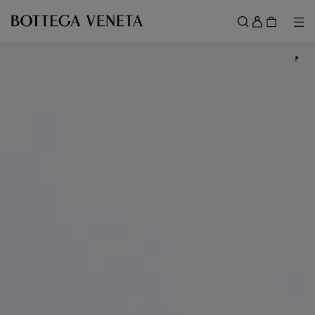
메인 콘텐츠로 건너뛰기
로
그
메뉴
검색
인
메뉴