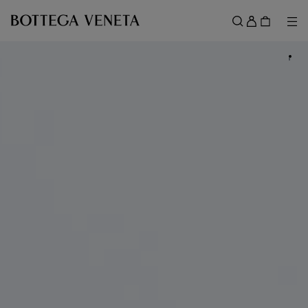
메인 콘텐츠로 건너뛰기
로
그
메뉴
검색
인
메뉴