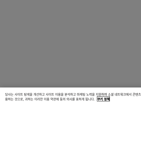
당사는 사이트 탐색을 개선하고 사이트 이용을 분석하고 마케팅 노력을 지원하며 소셜 네트워크에서 콘텐츠를
용하는 것으로, 귀하는 이러한 이용 약관에 동의 의사를 표하게 됩니다.
쿠키 정책