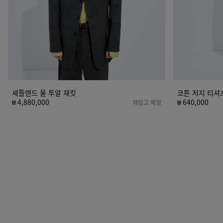
셰틀랜드 울 투알 재킷
코튼 저지 티셔
₩ 4,880,000
₩ 640,000
재입고 예정