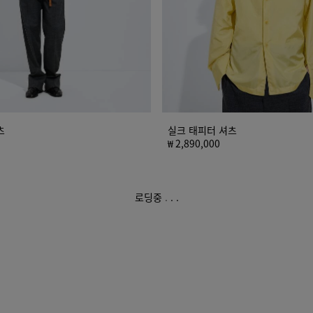
츠
실크 태피터 셔츠
₩ 2,890,000
로딩중
.
.
.