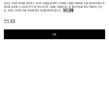
당사는 사이트 탐색을 개선하고 사이트 이용을 분석하고 마케팅 노력을 지원하며 소셜 네트워크에서 콘
텐츠를 공유할 수 있도록 쿠키 및 이와 유사한 기술을 사용합니다. 본 웹사이트를 계속 이용하는 것으
로, 귀하는 이러한 이용 약관에 동의 의사를 표하게 됩니다.
쿠키 정책
쿠키 설정
OK
뉴스레터 구독
컬렉션 정보, 익스클루시브 업데이트, 새로운 소식을 위해 Bottega Veneta 뉴스레터
를 구독하세요.
이메일*
매장 위치
매장 찾기