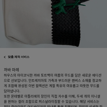
맞춤 제작 서비스
까바 마레
하우스의 아이코닉한 까바 토트백이 여름의 무드를 담은 새로운 에디션
으로 선보입니다. 인트레치아토 가죽과 부드러운 캔버스 소재를 정교하
게 조합해 완성된 이번 컬렉션은 계절 특유의 여유롭고 따뜻한 무드를
담아냅니다.
또한 몬테벨로 아틀리에의 장인이 직접 자수를 더해, 두세 개의 이니셜
을 원하는 컬러 조합으로 퍼스널라이징할 수 있습니다. 해당 서비스는
전담 클라이언트 어드바이저의 안내를 통해 진행되며, 장인의 섬세한 작