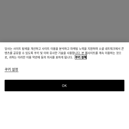
당사는 사이트 탐색을 개선하고 사이트 이용을 분석하고 마케팅 노력을 지원하며 소셜 네트워크에서 콘
텐츠를 공유할 수 있도록 쿠키 및 이와 유사한 기술을 사용합니다. 본 웹사이트를 계속 이용하는 것으
로, 귀하는 이러한 이용 약관에 동의 의사를 표하게 됩니다.
쿠키 정책
쿠키 설정
OK
뉴스레터 구독
컬렉션 정보, 익스클루시브 업데이트, 새로운 소식을 위해 Bottega Veneta 뉴스레터
를 구독하세요.