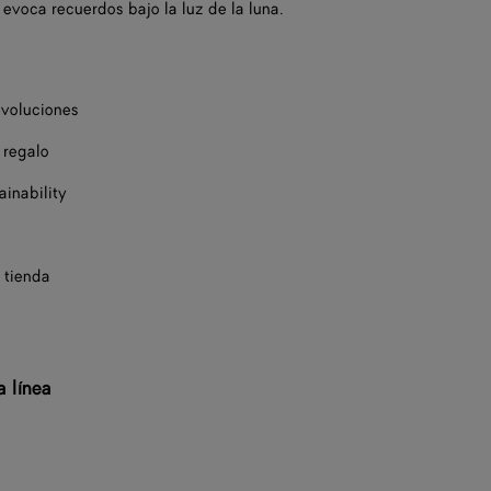
 evoca recuerdos bajo la luz de la luna.
evoluciones
 regalo
ainability
 tienda
a línea