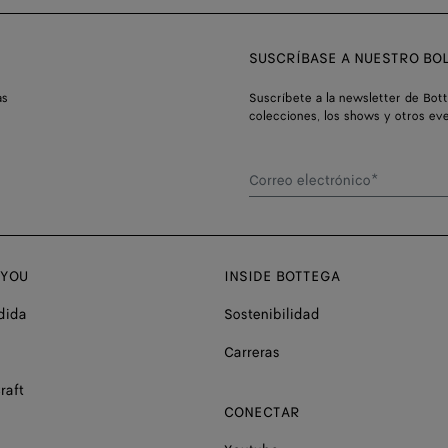
SUSCRÍBASE A NUESTRO BOL
as
Suscríbete a la newsletter de Bot
colecciones, los shows y otros ev
Correo electrónico*
 YOU
INSIDE BOTTEGA
dida
Sostenibilidad
Carreras
raft
CONECTAR