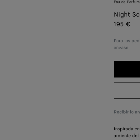
Eau de Parfum
Night So
195 €
Para los ped
envase.
Recibir lo a
Inspirada en
ardiente del