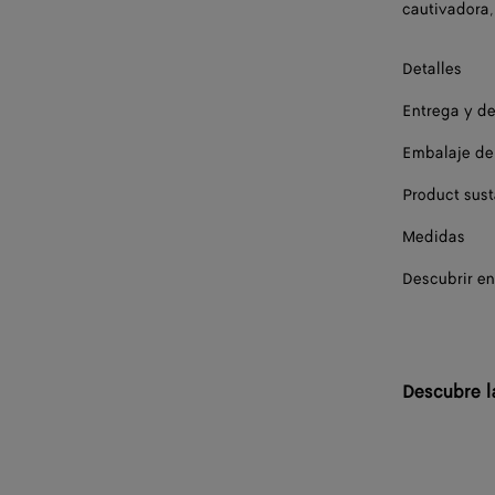
cautivadora,
Detalles
Entrega y d
Embalaje de
Product sust
Medidas
Descubrir en
Descubre l