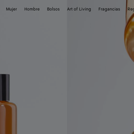
Mujer
Hombre
Bolsos
Art of Living
Fragancias
Re