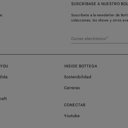
SUSCRÍBASE A NUESTRO BOL
as
Suscríbete a la newsletter de Bot
colecciones, los shows y otros ev
Correo electrónico*
 YOU
INSIDE BOTTEGA
dida
Sostenibilidad
Carreras
raft
CONECTAR
Youtube