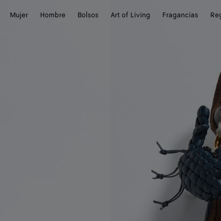
Mujer
Hombre
Bolsos
Art of Living
Fragancias
Re