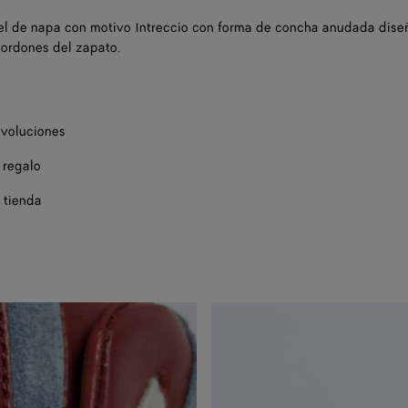
el de napa con motivo Intreccio con forma de concha anudada dise
 cordones del zapato.
evoluciones
 regalo
 tienda