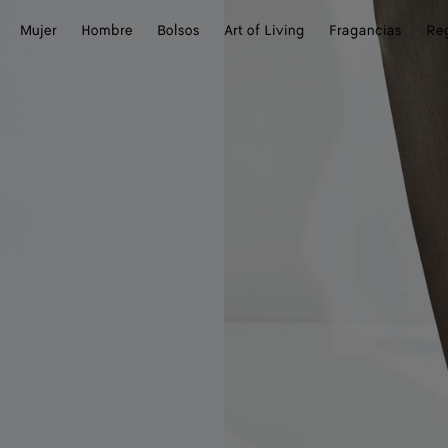
Mujer
Hombre
Bolsos
Art of Living
Fragancias
Re