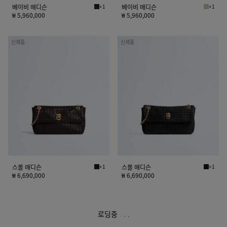
베이비 매디슨
+1
베이비 매디슨
+1
블랙 베이비 매디슨
실리카 
₩ 5,960,000
₩ 5,960,000
스
스
신제품
신제품
몰
몰
매
매
디
디
슨
슨
스몰 매디슨
+1
스몰 매디슨
+1
에스프레소 스몰 매디슨
블랙 스
₩ 6,690,000
₩ 6,690,000
로딩중
.
.
.