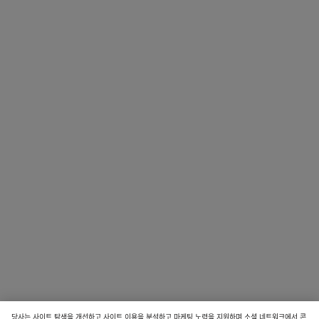
당사는 사이트 탐색을 개선하고 사이트 이용을 분석하고 마케팅 노력을 지원하며 소셜 네트워크에서 콘