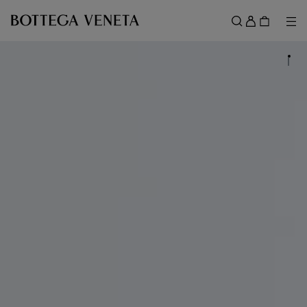
메인 콘텐츠로 건너뛰기
로
그
메뉴
검색
인
메뉴