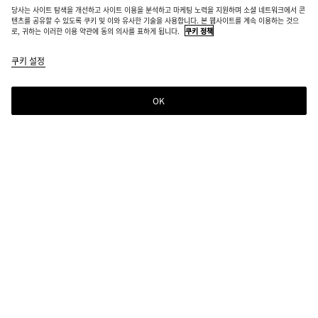
당사는 사이트 탐색을 개선하고 사이트 이용을 분석하고 마케팅 노력을 지원하며 소셜 네트워크에서 콘
매장 재고 보유
텐츠를 공유할 수 있도록 쿠키 및 이와 유사한 기술을 사용합니다. 본 웹사이트를 계속 이용하는 것으
로, 귀하는 이러한 이용 약관에 동의 의사를 표하게 됩니다.
쿠키 정책
진주 네크리스
쿠키 설정
₩ 7,410,000
OK
문의하기
선택한 컬러:
화이트
18K 골드 마감 스털링 실버 소재 장식을 갖춘 바로크 진주 네크리스.
상품정보