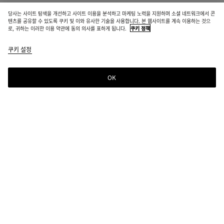
당사는 사이트 탐색을 개선하고 사이트 이용을 분석하고 마케팅 노력을 지원하며 소셜 네트워크에서 콘
텐츠를 공유할 수 있도록 쿠키 및 이와 유사한 기술을 사용합니다. 본 웹사이트를 계속 이용하는 것으
로, 귀하는 이러한 이용 약관에 동의 의사를 표하게 됩니다.
쿠키 정책
쿠키 설정
OK
뉴스레터 구독
컬렉션 정보, 익스클루시브 업데이트, 새로운 소식을 위해 Bottega Veneta 뉴스레터
를 구독하세요.
이메일*
매장 위치
매장 찾기