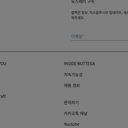
뉴스레터 구독
컬렉션 정보, 익스클루시브 업데이트, 새로운
독하세요.
이메일*
YOU
INSIDE BOTTEGA
지속가능성
채용 정보
raft
문의하기
카카오톡 채널
Youtube