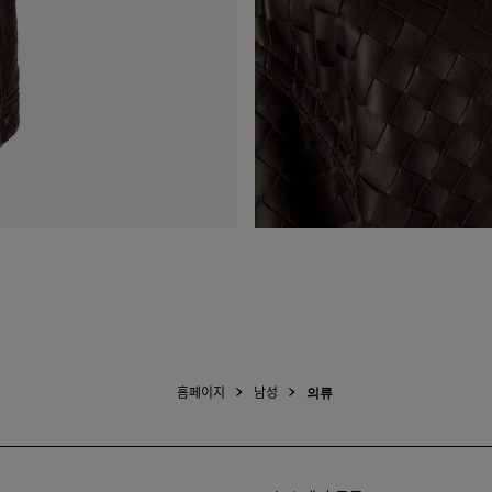
홈페이지
남성
의류