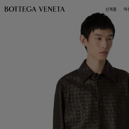
메인 콘텐츠로 건너뛰기
신제품
여