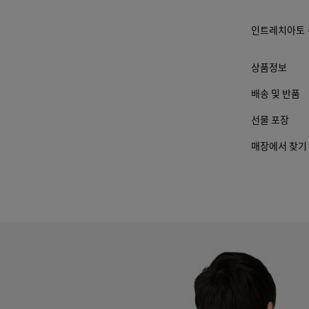
인트레치아토 
상품정보
배송 및 반품
선물 포장
매장에서 찾기