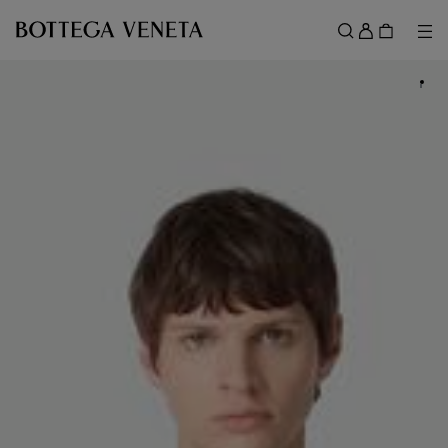
메인 콘텐츠로 건너뛰기
로
그
메뉴
검색
인
메뉴