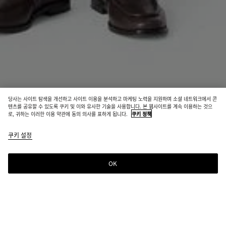
당사는 사이트 탐색을 개선하고 사이트 이용을 분석하고 마케팅 노력을 지원하며 소셜 네트워크에서 콘
매장 재고 보유
텐츠를 공유할 수 있도록 쿠키 및 이와 유사한 기술을 사용합니다. 본 웹사이트를 계속 이용하는 것으
로, 귀하는 이러한 이용 약관에 동의 의사를 표하게 됩니다.
쿠키 정책
그랑 드 푸드르 트라우저
쿠키 설정
₩ 2,410,000
OK
문의하기
선택한 컬러:
블랙