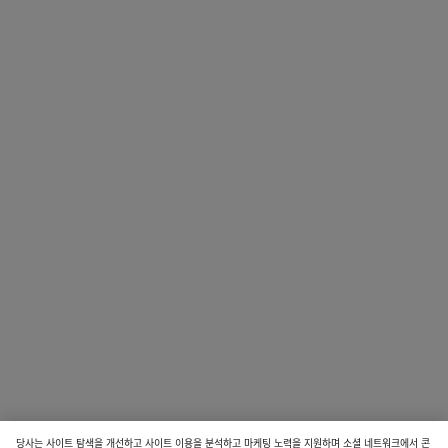
당사는 사이트 탐색을 개선하고 사이트 이용을 분석하고 마케팅 노력을 지원하며 소셜 네트워크에서 콘