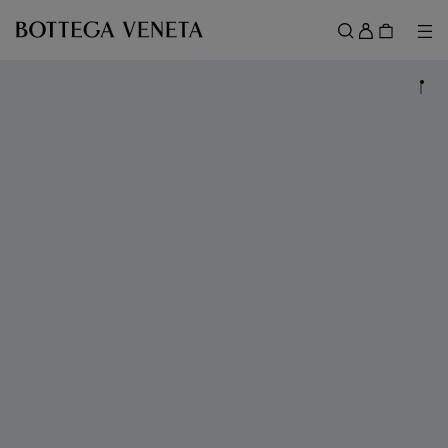
메인 콘텐츠로 건너뛰기
로
그
메뉴
검색
인
메뉴