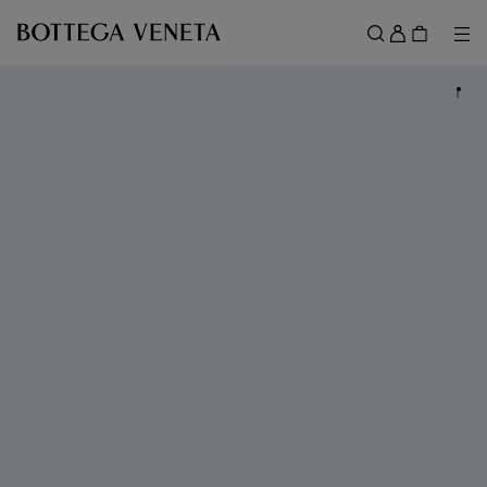
메인 콘텐츠로 건너뛰기
로
그
메뉴
검색
인
메뉴