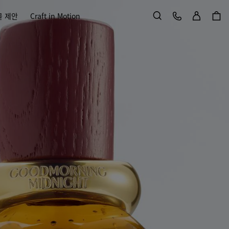
로그인
고객 서비스
물 제안
Craft in Motion
검색