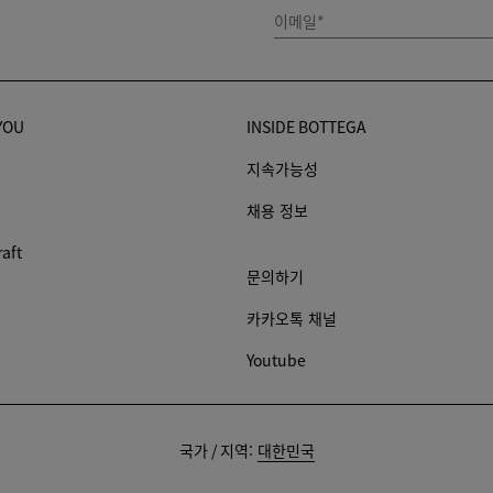
이메일*
YOU
INSIDE BOTTEGA
지속가능성
채용 정보
raft
문의하기
카카오톡 채널
Youtube
배
국가 / 지역:
대한민국
송