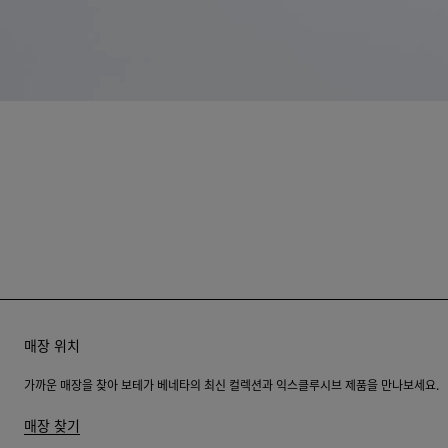
매장 위치
가까운 매장을 찾아 보테가 베네타의 최신 컬렉션과 익스클루시브 제품을 만나보세요.
매장 찾기