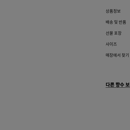
상품정보
배송 및 반품
선물 포장
사이즈
매장에서 찾기
다른 향수 