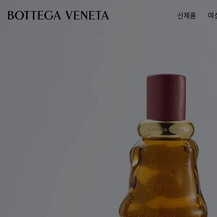
메인 콘텐츠로 건너뛰기
신제품
여