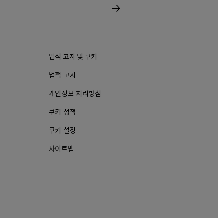
법적 고지 및 쿠키
법적 고지
개인정보 처리방침
쿠키 정책
쿠키 설정
사이트맵