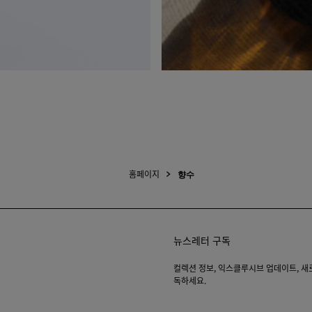
홈페이지
향수
뉴스레터 구독
컬렉션 정보, 익스클루시브 업데이트, 새로운
독하세요.