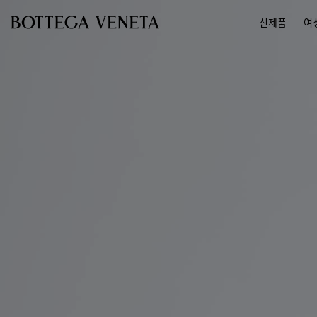
메인 콘텐츠로 건너뛰기
신제품
여