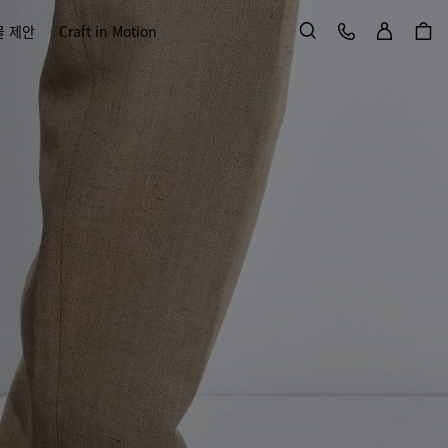
로그인
고객 서비스
물 제안
Craft in Motion
검색