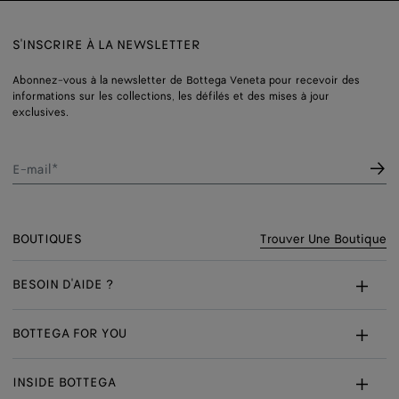
S'INSCRIRE À LA NEWSLETTER
Abonnez-vous à la newsletter de Bottega Veneta pour recevoir des
informations sur les collections, les défilés et des mises à jour
exclusives.
E-mail*
BOUTIQUES
Trouver Une Boutique
BESOIN D'AIDE ?
Service Client
BOTTEGA FOR YOU
FAQ
Services Sur Mesure
INSIDE BOTTEGA
Ma Commande