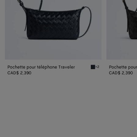
Pochette pour téléphone Traveler
Pochette pour
+2
Midnight Pochette pour té
CAD$ 2,390
CAD$ 2,390