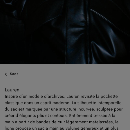
Sacs
Lauren
Inspiré d’un modèle d’archives, Lauren revisite la pochette
classique dans un esprit moderne. La silhouette intemporelle
du sac est marquée par une structure incurvée, sculptée pour
créer d’élégants plis et contours. Entièrement tressée à la
main à partir de bandes de cuir légèrement matelassées, la
ligne propose un sac à main au volume généreux et un plus