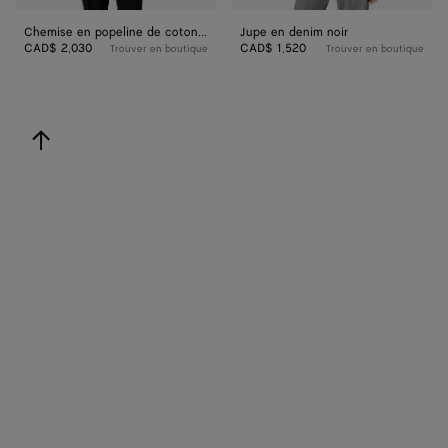
Chemise en popeline de coton à rayures
Jupe en denim noir
CAD$ 2,030
CAD$ 1,520
Trouver en boutique
Trouver en boutique
revenir en haut