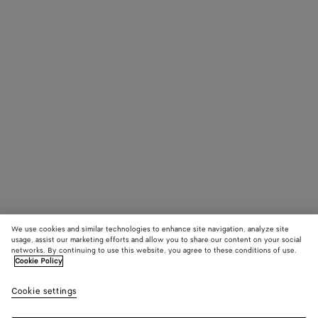
We use cookies and similar technologies to enhance site navigation, analyze site
usage, assist our marketing efforts and allow you to share our content on your social
networks. By continuing to use this website, you agree to these conditions of use.
Cookie Policy
Cookie settings