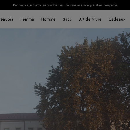
Découvrez Andiamo, aujourd'hui décliné dans une interprétation compacte
eautés
Femme
Homme
Sacs
Art de Vivre
Cadeaux