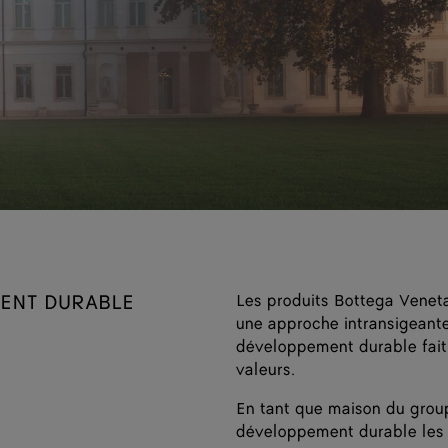
MENT DURABLE
Les produits Bottega Veneta
une approche intransigeante d
développement durable fait p
valeurs.
En tant que maison du group
développement durable les p