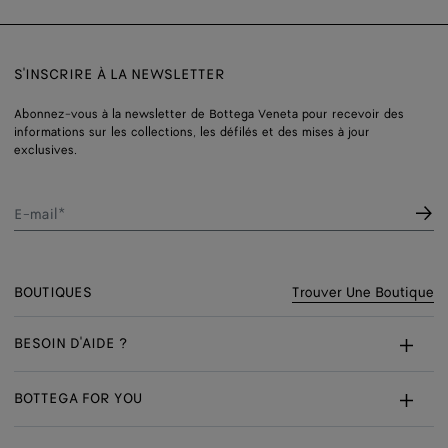
S'INSCRIRE À LA NEWSLETTER
Abonnez-vous à la newsletter de Bottega Veneta pour recevoir des
informations sur les collections, les défilés et des mises à jour
exclusives.
E-mail*
BOUTIQUES
Trouver Une Boutique
BESOIN D'AIDE ?
Service Client
BOTTEGA FOR YOU
FAQ
Services Sur Mesure